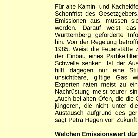
Für alte Kamin- und Kachelö
Schonfrist des Gesetzgebers
Emissionen aus, müssen sie
werden. Darauf weist das
Württemberg geförderte Inf
hin. Von der Regelung betrof
1985. Weist die Feuerstätte
der Einbau eines Partikelfilt
Schwelle senken. Ist der Au
hilft dagegen nur eine St
unsichtbare, giftige Gas wi
Experten raten meist zu e
Nachrüstung meist teurer sind
„Auch bei alten Öfen, die die
jüngeren, die nicht unter di
Austausch aufgrund des geri
sagt Petra Hegen von Zukunft 
Welchen Emissionswert dürf