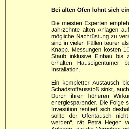
Bei alten Öfen lohnt sich e
Die meisten Experten empfeh
Jahrzehnte alten Anlagen au
mögliche Nachrüstung zu ver
sind in vielen Fällen teurer al
Knapp. Messungen kosten 100 
Staub inklusive Einbau bis 
erhalten Hauseigentümer b
Installation.
Ein kompletter Austausch bie
Schadstoffausstoß sinkt, auch
Durch ihren höheren Wirku
energiesparender. Die Folge s
Investition rentiert sich desh
sollte der Ofentausch nic
werden“, rät Petra Hegen vo
Anlagen, die die Vorgaben er