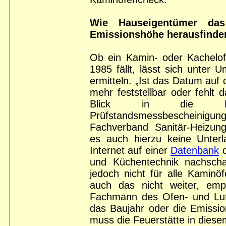
Wie Hauseigentümer das
Emissionshöhe herausfinde
Ob ein Kamin- oder Kachelofe
1985 fällt, lässt sich unter
ermitteln. „Ist das Datum auf 
mehr feststellbar oder fehlt 
Blick in die Herste
Prüfstandsmessbescheinigun
Fachverband Sanitär-Heizun
es auch hierzu keine Unter
Internet auf einer
Datenbank
d
und Küchentechnik nachscha
jedoch nicht für alle Kaminö
auch das nicht weiter, emp
Fachmann des Ofen- und Luf
das Baujahr oder die Emissio
muss die Feuerstätte in dies