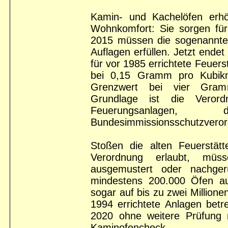
Kamin- und Kachelöfen erhö
Wohnkomfort: Sie sorgen für
2015 müssen die sogenannten
Auflagen erfüllen. Jetzt endet
für vor 1985 errichtete Feuers
bei 0,15 Gramm pro Kubikm
Grenzwert bei vier Gram
Grundlage ist die Verord
Feuerungsanlagen
Bundesimmissionsschutzveror
Stoßen die alten Feuerstät
Verordnung erlaubt, mü
ausgemustert oder nachger
mindestens 200.000 Öfen 
sogar auf bis zu zwei Million
1994 errichtete Anlagen bet
2020 ohne weitere Prüfung n
Kaminofencheck.