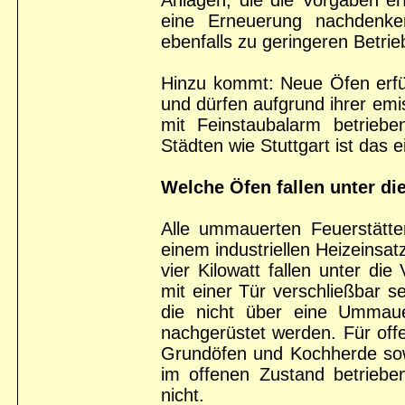
eine Erneuerung nachdenke
ebenfalls zu geringeren Betrie
Hinzu kommt: Neue Öfen erfü
und dürfen aufgrund ihrer em
mit Feinstaubalarm betrieb
Städten wie Stuttgart ist das e
Welche Öfen fallen unter di
Alle ummauerten Feuerstätte
einem industriellen Heizeinsa
vier Kilowatt fallen unter d
mit einer Tür verschließbar 
die nicht über eine Ummaue
nachgerüstet werden. Für off
Grundöfen und Kochherde sow
im offenen Zustand betriebe
nicht.