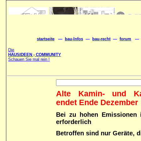
startseite
—
bau-Infos
—
bau-recht
—
forum
Die
HAUSIDEEN
-
COMMUNITY
Schauen Sie mal rein !
Alte Kamin- und Kac
endet Ende Dezember
Bei zu hohen Emissionen 
erforderlich
Betroffen sind nur Geräte, d