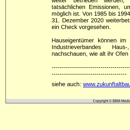
weiter betrieben werden, 
tatsächlichen Emissionen, u
möglich ist. Von 1985 bis 199
31. Dezember 2020 weiterbetr
ein Check vorgesehen.
Hauseigentümer können im I
Industrieverbandes Hau
nachschauen, wie alt ihr Ofen 
-------------------------------------
-------------------------------------
siehe auch:
www.zukunftaltba
Copyright © BBM-Media 