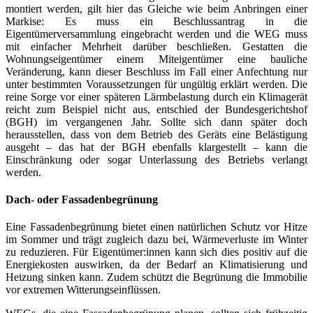
montiert werden, gilt hier das Gleiche wie beim Anbringen einer
Markise: Es muss ein Beschlussantrag in die
Eigentümerversammlung eingebracht werden und die WEG muss
mit einfacher Mehrheit darüber beschließen. Gestatten die
Wohnungseigentümer einem Miteigentümer eine bauliche
Veränderung, kann dieser Beschluss im Fall einer Anfechtung nur
unter bestimmten Voraussetzungen für ungültig erklärt werden. Die
reine Sorge vor einer späteren Lärmbelastung durch ein Klimagerät
reicht zum Beispiel nicht aus, entschied der Bundesgerichtshof
(BGH) im vergangenen Jahr. Sollte sich dann später doch
herausstellen, dass von dem Betrieb des Geräts eine Belästigung
ausgeht – das hat der BGH ebenfalls klargestellt – kann die
Einschränkung oder sogar Unterlassung des Betriebs verlangt
werden.
Dach- oder Fassadenbegrünung
Eine Fassadenbegrünung bietet einen natürlichen Schutz vor Hitze
im Sommer und trägt zugleich dazu bei, Wärmeverluste im Winter
zu reduzieren. Für Eigentümer:innen kann sich dies positiv auf die
Energiekosten auswirken, da der Bedarf an Klimatisierung und
Heizung sinken kann. Zudem schützt die Begrünung die Immobilie
vor extremen Witterungseinflüssen.