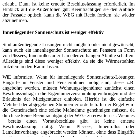
erlaubt. Dann ist keine erneute Beschlussfassung erforderlich. Im
Hinblick auf die Außenfolien gilt: Beeinträchtigen sie den Anblick
der Fassade optisch, kann die WEG mit Recht fordern, sie wieder
abzunehmen.
Innenliegender Sonnenschutz ist weniger effektiv
Sind außenliegende Lösungen nicht möglich oder nicht gewünscht,
kann auch ein innenliegender Sonnenschutz an Fenstern in Form
von Plissees, Innenrollos oder Lamellenvorhängen Abhilfe schaffen.
Allerdings sind diese weniger effektiv, da sie die Wärmestrahlen
trotzdem in den Raum lassen.
WiE informiert: Wenn für innenliegende Sonnenschutz-Lösungen
Eingriffe in Fenster und Fensterrahmen nötig sind, diese z.B.
angebohrt werden, müssen Wohnungseigentümer zunächst einen
Beschlussantrag in die Eigentümerversammlung einbringen und die
Erlaubnis der Miteigentümer einholen. Hierfür ist die einfache
Mehrheit der abgegebenen Stimmen erforderlich. In der Regel wird
die Gemeinschaft eine solche Maßnahme genehmigen müssen, da
durch sie keine Beeinträchtigung der WEG zu erwarten ist. Wenn es
bereits einen Vorratsbeschluss gibt, ist keine erneute
Beschlussfassung nötig. Wenn Plissees, Innenrollos oder
Lamellenvorhänge angebracht werden können, ohne dass Eingriffe