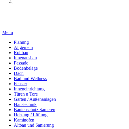
Menu
Planung
Allgemein
Rohbau
Innenausbau
Fassade
Bodenbeläge
Dach
Bad und Wellness
Fenster
Inneneinrichtung
Türen u Tore
Garten / Außenanlagen
Haustechnik
Bautenschutz Sanieren
Heizung / Lüftung
Kaminofen
Altbau und Sanierung