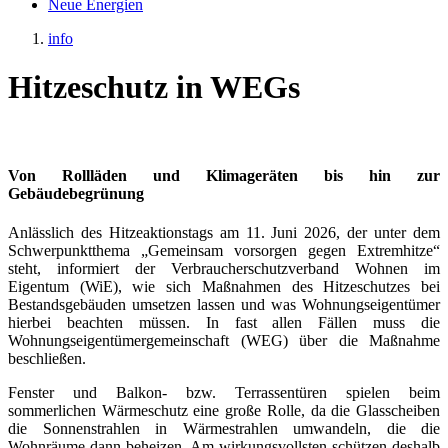
Neue Energien
info
Hitzeschutz in WEGs
Von Rollläden und Klimageräten bis hin zur
Gebäudebegrünung
Anlässlich des Hitzeaktionstags am 11. Juni 2026, der unter dem
Schwerpunktthema „Gemeinsam vorsorgen gegen Extremhitze“
steht, informiert der Verbraucherschutzverband Wohnen im
Eigentum (WiE), wie sich Maßnahmen des Hitzeschutzes bei
Bestandsgebäuden umsetzen lassen und was Wohnungseigentümer
hierbei beachten müssen. In fast allen Fällen muss die
Wohnungseigentümergemeinschaft (WEG) über die Maßnahme
beschließen.
Fenster und Balkon- bzw. Terrassentüren spielen beim
sommerlichen Wärmeschutz eine große Rolle, da die Glasscheiben
die Sonnenstrahlen in Wärmestrahlen umwandeln, die die