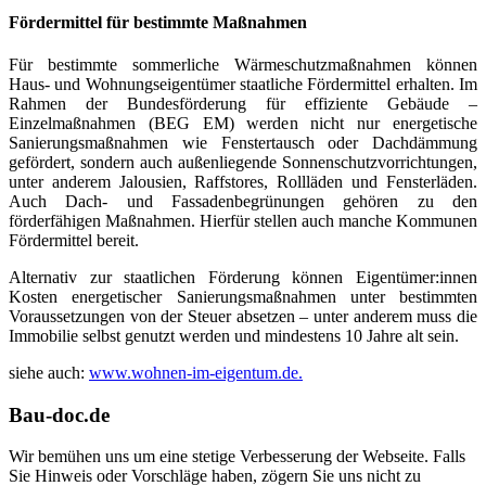
Fördermittel für bestimmte Maßnahmen
Für bestimmte sommerliche Wärmeschutzmaßnahmen können
Haus- und Wohnungseigentümer staatliche Fördermittel erhalten. Im
Rahmen der Bundesförderung für effiziente Gebäude –
Einzelmaßnahmen (BEG EM) werden nicht nur energetische
Sanierungsmaßnahmen wie Fenstertausch oder Dachdämmung
gefördert, sondern auch außenliegende Sonnenschutzvorrichtungen,
unter anderem Jalousien, Raffstores, Rollläden und Fensterläden.
Auch Dach- und Fassadenbegrünungen gehören zu den
förderfähigen Maßnahmen. Hierfür stellen auch manche Kommunen
Fördermittel bereit.
Alternativ zur staatlichen Förderung können Eigentümer:innen
Kosten energetischer Sanierungsmaßnahmen unter bestimmten
Voraussetzungen von der Steuer absetzen – unter anderem muss die
Immobilie selbst genutzt werden und mindestens 10 Jahre alt sein.
siehe auch:
www.wohnen-im-eigentum.de.
Bau-doc.de
Wir bemühen uns um eine stetige Verbesserung der Webseite. Falls
Sie Hinweis oder Vorschläge haben, zögern Sie uns nicht zu