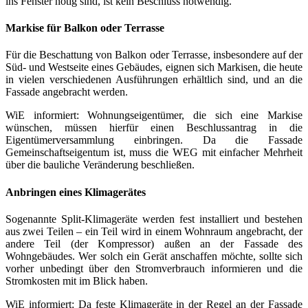
ins Fenster nötig sind, ist kein Beschluss notwendig.
Markise für Balkon oder Terrasse
Für die Beschattung von Balkon oder Terrasse, insbesondere auf der
Süd- und Westseite eines Gebäudes, eignen sich Markisen, die heute
in vielen verschiedenen Ausführungen erhältlich sind, und an die
Fassade angebracht werden.
WiE informiert: Wohnungseigentümer, die sich eine Markise
wünschen, müssen hierfür einen Beschlussantrag in die
Eigentümerversammlung einbringen. Da die Fassade
Gemeinschaftseigentum ist, muss die WEG mit einfacher Mehrheit
über die bauliche Veränderung beschließen.
Anbringen eines Klimagerätes
Sogenannte Split-Klimageräte werden fest installiert und bestehen
aus zwei Teilen – ein Teil wird in einem Wohnraum angebracht, der
andere Teil (der Kompressor) außen an der Fassade des
Wohngebäudes. Wer solch ein Gerät anschaffen möchte, sollte sich
vorher unbedingt über den Stromverbrauch informieren und die
Stromkosten mit im Blick haben.
WiE informiert: Da feste Klimageräte in der Regel an der Fassade