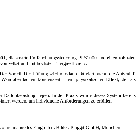
V-100T, die smarte Entfeuchtungssteuerung PLS1000 und einen robusten
n selbst und mit höchster Energieeffizienz.
Der Vorteil: Die Lüftung wird nur dann aktiviert, wenn die Außenluft
 Wandoberflächen kondensiert – ein physikalischer Effekt, der als
r Radonbelastung liegen. In der Praxis wurde dieses System bereits
niert werden, um individuelle Anforderungen zu erfüllen.
nz ohne manuelles Eingreifen. Bilder: Pluggit GmbH, München