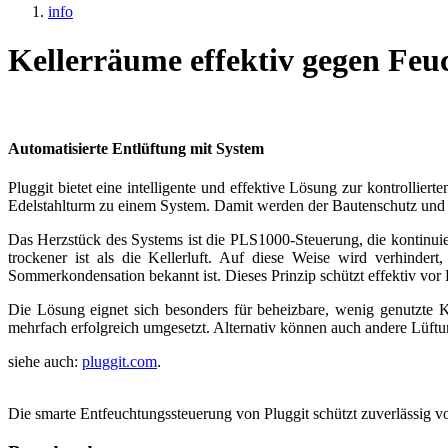
info
Kellerräume effektiv gegen Feu
Automatisierte Entlüftung mit System
Pluggit bietet eine intelligente und effektive Lösung zur kontrolli
Edelstahlturm zu einem System. Damit werden der Bautenschutz und e
Das Herzstück des Systems ist die PLS1000-Steuerung, die kontinuier
trockener ist als die Kellerluft. Auf diese Weise wird verhinder
Sommerkondensation bekannt ist. Dieses Prinzip schützt effektiv vo
Die Lösung eignet sich besonders für beheizbare, wenig genutzte K
mehrfach erfolgreich umgesetzt. Alternativ können auch andere Lüft
siehe auch:
pluggit.com
.
Die smarte Entfeuchtungssteuerung von Pluggit schützt zuverlässig 