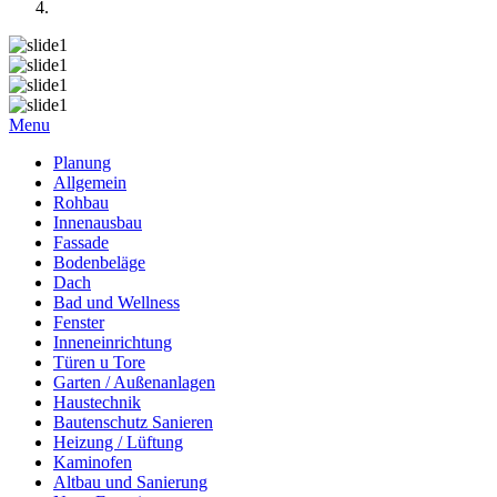
Menu
Planung
Allgemein
Rohbau
Innenausbau
Fassade
Bodenbeläge
Dach
Bad und Wellness
Fenster
Inneneinrichtung
Türen u Tore
Garten / Außenanlagen
Haustechnik
Bautenschutz Sanieren
Heizung / Lüftung
Kaminofen
Altbau und Sanierung