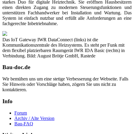
starkes Duo für digitale Heiztechnik. Sie eröffnen Hausbesitzern
einen direkten Zugang zu modernen Steuerungsfunktionen und
unterstützen Fachhandwerker bei Installation und Wartung. Das
System ist einfach nutzbar und erfüllt alle Anforderungen an eine
fachgerechte Inbetriebnahme.
Das IoT Gateway IWR DataConnect (links) ist die
Kommunikationszentrale des Heizsystems. Es steht per Funk mit
dem flexibel platzierbaren Raumgerät IWR IDA Basic (rechts) in
Verbindung. Bild: August Brötje GmbH, Rastede
Bau-doc.de
Wir bemühen uns um eine stetige Verbesserung der Webseite. Falls
Sie Hinweis oder Vorschläge haben, zögern Sie uns nicht zu
kontaktieren.
Info
Forum
Archiv / Alte Version
Bau-FAQ