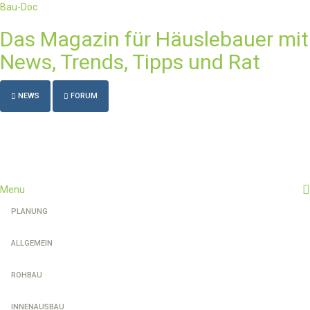
Bau-Doc
Das Magazin für Häuslebauer mit
News, Trends, Tipps und Rat
NEWS
FORUM
Toggl
navig
Menu
PLANUNG
ALLGEMEIN
ROHBAU
INNENAUSBAU