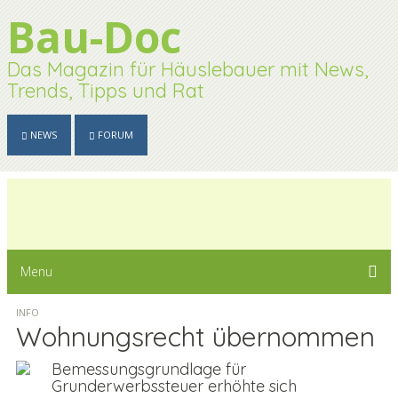
Bau-Doc
Das Magazin für Häuslebauer mit News,
Trends, Tipps und Rat
NEWS
FORUM
Toggle
naviga
Menu
INFO
Wohnungsrecht übernommen
Bemessungsgrundlage für
Grunderwerbssteuer erhöhte sich