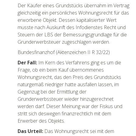
Der Käufer eines Grundstücks übernahm im Vertrag
gleichzeitig ein persönli­ches Wohnungsrecht für das
erworbene Objekt. Dessen kapitalisierter Wert
musste nach Auskunft des Infodienstes Recht und
Steuern der LBS der Bemessungsgrundlage für die
Grunderwerbsteuer zugeschlagen werden.
Bundesfinanzhof (Aktenzeichen II R 32/22)
Der Fall:
Im Kern des Verfahrens ging es um die
Frage, ob ein beim Kauf übernommenes
Wohnungsrecht, das den Preis des Grund­stücks
naturgemäß niedriger hatte ausfallen lassen, im
Gegen­zug bei der Ermittlung der
Grunderwerbssteuer wieder hinzu­gerechnet
werden darf. Dieser Meinung war der Fiskus und
stritt sich deswegen finanzrechtlich mit dem
Erwerber des Objekts.
Das Urteil:
Das Wohnungsrecht sei mit dem