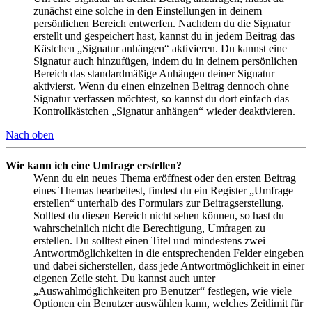
zunächst eine solche in den Einstellungen in deinem
persönlichen Bereich entwerfen. Nachdem du die Signatur
erstellt und gespeichert hast, kannst du in jedem Beitrag das
Kästchen „Signatur anhängen“ aktivieren. Du kannst eine
Signatur auch hinzufügen, indem du in deinem persönlichen
Bereich das standardmäßige Anhängen deiner Signatur
aktivierst. Wenn du einen einzelnen Beitrag dennoch ohne
Signatur verfassen möchtest, so kannst du dort einfach das
Kontrollkästchen „Signatur anhängen“ wieder deaktivieren.
Nach oben
Wie kann ich eine Umfrage erstellen?
Wenn du ein neues Thema eröffnest oder den ersten Beitrag
eines Themas bearbeitest, findest du ein Register „Umfrage
erstellen“ unterhalb des Formulars zur Beitragserstellung.
Solltest du diesen Bereich nicht sehen können, so hast du
wahrscheinlich nicht die Berechtigung, Umfragen zu
erstellen. Du solltest einen Titel und mindestens zwei
Antwortmöglichkeiten in die entsprechenden Felder eingeben
und dabei sicherstellen, dass jede Antwortmöglichkeit in einer
eigenen Zeile steht. Du kannst auch unter
„Auswahlmöglichkeiten pro Benutzer“ festlegen, wie viele
Optionen ein Benutzer auswählen kann, welches Zeitlimit für