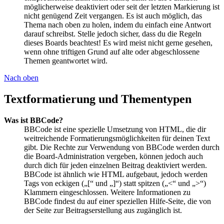
möglicherweise deaktiviert oder seit der letzten Markierung ist
nicht genügend Zeit vergangen. Es ist auch möglich, das
Thema nach oben zu holen, indem du einfach eine Antwort
darauf schreibst. Stelle jedoch sicher, dass du die Regeln
dieses Boards beachtest! Es wird meist nicht gerne gesehen,
wenn ohne triftigen Grund auf alte oder abgeschlossene
Themen geantwortet wird.
Nach oben
Textformatierung und Thementypen
Was ist BBCode?
BBCode ist eine spezielle Umsetzung von HTML, die dir
weitreichende Formatierungsmöglichkeiten für deinen Text
gibt. Die Rechte zur Verwendung von BBCode werden durch
die Board-Administration vergeben, können jedoch auch
durch dich für jeden einzelnen Beitrag deaktiviert werden.
BBCode ist ähnlich wie HTML aufgebaut, jedoch werden
Tags von eckigen („[“ und „]“) statt spitzen („<“ und „>“)
Klammern eingeschlossen. Weitere Informationen zu
BBCode findest du auf einer speziellen Hilfe-Seite, die von
der Seite zur Beitragserstellung aus zugänglich ist.