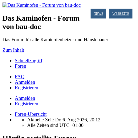
NEWS
WEBSEITE
Das Kaminofen - Forum
von bau-doc
Das Forum für alle Kaminofenheizer und Häuslebauer.
Zum Inhalt
Schnellzugriff
Foren
FAQ
Anmelden
Registrieren
Anmelden
Registrieren
Foren-Übersicht
Aktuelle Zeit: Do 6. Aug 2026, 20:12
Alle Zeiten sind
UTC+01:00