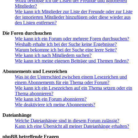
Wozu benötige ich die Listen der Freunde und ignorierten
Mitglieder?
Wie kann ich Mitglieder zur Liste der Freunde oder zur Liste
der ignorierten Mitglieder hinzufügen oder diese wieder aus
den Listen entfernen?
Die Foren durchsuchen
Wie kann ich ein Forum oder mehrere Foren durchsuchen?
Weshalb erhalte ich bei der Suche keine Ergebnisse?
Warum bekomme ich bei der Suche eine leere Seite?
Wie kann ich nach Mitgliedern suchen?
Wie kann ich meine eigenen Beiträge und Themen finden?
Abonnements und Lesezeichen
Was ist der Unterschied zwischen einem Lesezeichen und
einem Abonnements für ein Thema oder Forum?
Wie kann ich ein Lesezeichen auf ein Thema setzen oder ein
Thema abonnieren?
Wie kann ich ein Forum abonnieren?
Wie deaktiviere ich meine Abonnements?
Dateianhänge
Welche Dateianhänge sind in diesem Forum zulässig?
Kann ich eine Übersicht all meiner Dateianhänge erhalten?
phpBB betreffende Fragen