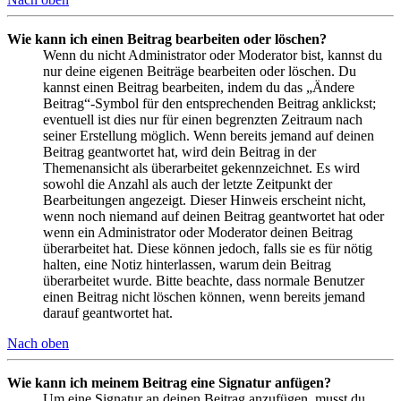
Wie kann ich einen Beitrag bearbeiten oder löschen?
Wenn du nicht Administrator oder Moderator bist, kannst du
nur deine eigenen Beiträge bearbeiten oder löschen. Du
kannst einen Beitrag bearbeiten, indem du das „Ändere
Beitrag“-Symbol für den entsprechenden Beitrag anklickst;
eventuell ist dies nur für einen begrenzten Zeitraum nach
seiner Erstellung möglich. Wenn bereits jemand auf deinen
Beitrag geantwortet hat, wird dein Beitrag in der
Themenansicht als überarbeitet gekennzeichnet. Es wird
sowohl die Anzahl als auch der letzte Zeitpunkt der
Bearbeitungen angezeigt. Dieser Hinweis erscheint nicht,
wenn noch niemand auf deinen Beitrag geantwortet hat oder
wenn ein Administrator oder Moderator deinen Beitrag
überarbeitet hat. Diese können jedoch, falls sie es für nötig
halten, eine Notiz hinterlassen, warum dein Beitrag
überarbeitet wurde. Bitte beachte, dass normale Benutzer
einen Beitrag nicht löschen können, wenn bereits jemand
darauf geantwortet hat.
Nach oben
Wie kann ich meinem Beitrag eine Signatur anfügen?
Um eine Signatur an deinen Beitrag anzufügen, musst du