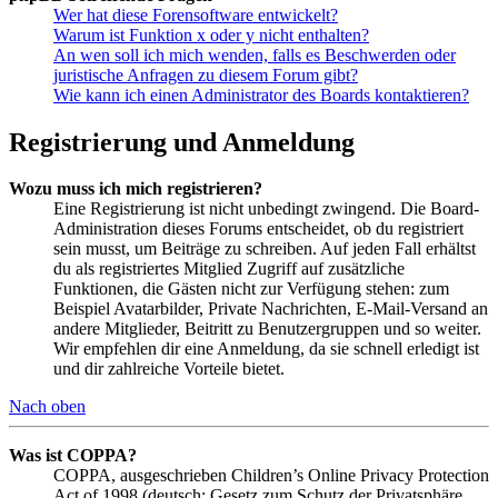
Wer hat diese Forensoftware entwickelt?
Warum ist Funktion x oder y nicht enthalten?
An wen soll ich mich wenden, falls es Beschwerden oder
juristische Anfragen zu diesem Forum gibt?
Wie kann ich einen Administrator des Boards kontaktieren?
Registrierung und Anmeldung
Wozu muss ich mich registrieren?
Eine Registrierung ist nicht unbedingt zwingend. Die Board-
Administration dieses Forums entscheidet, ob du registriert
sein musst, um Beiträge zu schreiben. Auf jeden Fall erhältst
du als registriertes Mitglied Zugriff auf zusätzliche
Funktionen, die Gästen nicht zur Verfügung stehen: zum
Beispiel Avatarbilder, Private Nachrichten, E-Mail-Versand an
andere Mitglieder, Beitritt zu Benutzergruppen und so weiter.
Wir empfehlen dir eine Anmeldung, da sie schnell erledigt ist
und dir zahlreiche Vorteile bietet.
Nach oben
Was ist COPPA?
COPPA, ausgeschrieben Children’s Online Privacy Protection
Act of 1998 (deutsch: Gesetz zum Schutz der Privatsphäre