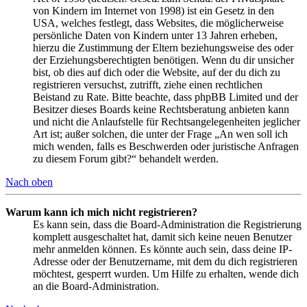
von Kindern im Internet von 1998) ist ein Gesetz in den
USA, welches festlegt, dass Websites, die möglicherweise
persönliche Daten von Kindern unter 13 Jahren erheben,
hierzu die Zustimmung der Eltern beziehungsweise des oder
der Erziehungsberechtigten benötigen. Wenn du dir unsicher
bist, ob dies auf dich oder die Website, auf der du dich zu
registrieren versuchst, zutrifft, ziehe einen rechtlichen
Beistand zu Rate. Bitte beachte, dass phpBB Limited und der
Besitzer dieses Boards keine Rechtsberatung anbieten kann
und nicht die Anlaufstelle für Rechtsangelegenheiten jeglicher
Art ist; außer solchen, die unter der Frage „An wen soll ich
mich wenden, falls es Beschwerden oder juristische Anfragen
zu diesem Forum gibt?“ behandelt werden.
Nach oben
Warum kann ich mich nicht registrieren?
Es kann sein, dass die Board-Administration die Registrierung
komplett ausgeschaltet hat, damit sich keine neuen Benutzer
mehr anmelden können. Es könnte auch sein, dass deine IP-
Adresse oder der Benutzername, mit dem du dich registrieren
möchtest, gesperrt wurden. Um Hilfe zu erhalten, wende dich
an die Board-Administration.