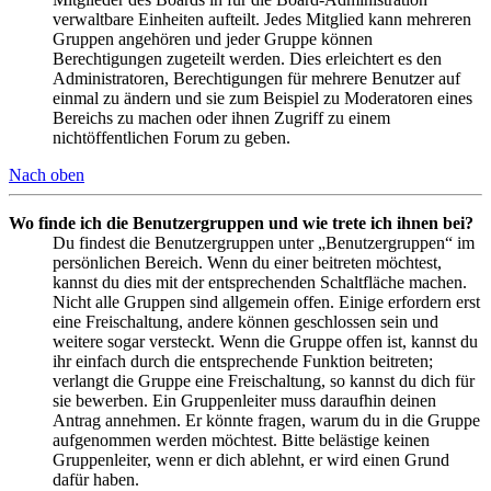
verwaltbare Einheiten aufteilt. Jedes Mitglied kann mehreren
Gruppen angehören und jeder Gruppe können
Berechtigungen zugeteilt werden. Dies erleichtert es den
Administratoren, Berechtigungen für mehrere Benutzer auf
einmal zu ändern und sie zum Beispiel zu Moderatoren eines
Bereichs zu machen oder ihnen Zugriff zu einem
nichtöffentlichen Forum zu geben.
Nach oben
Wo finde ich die Benutzergruppen und wie trete ich ihnen bei?
Du findest die Benutzergruppen unter „Benutzergruppen“ im
persönlichen Bereich. Wenn du einer beitreten möchtest,
kannst du dies mit der entsprechenden Schaltfläche machen.
Nicht alle Gruppen sind allgemein offen. Einige erfordern erst
eine Freischaltung, andere können geschlossen sein und
weitere sogar versteckt. Wenn die Gruppe offen ist, kannst du
ihr einfach durch die entsprechende Funktion beitreten;
verlangt die Gruppe eine Freischaltung, so kannst du dich für
sie bewerben. Ein Gruppenleiter muss daraufhin deinen
Antrag annehmen. Er könnte fragen, warum du in die Gruppe
aufgenommen werden möchtest. Bitte belästige keinen
Gruppenleiter, wenn er dich ablehnt, er wird einen Grund
dafür haben.