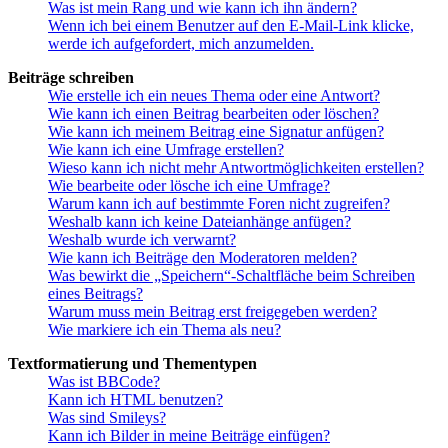
Was ist mein Rang und wie kann ich ihn ändern?
Wenn ich bei einem Benutzer auf den E-Mail-Link klicke,
werde ich aufgefordert, mich anzumelden.
Beiträge schreiben
Wie erstelle ich ein neues Thema oder eine Antwort?
Wie kann ich einen Beitrag bearbeiten oder löschen?
Wie kann ich meinem Beitrag eine Signatur anfügen?
Wie kann ich eine Umfrage erstellen?
Wieso kann ich nicht mehr Antwortmöglichkeiten erstellen?
Wie bearbeite oder lösche ich eine Umfrage?
Warum kann ich auf bestimmte Foren nicht zugreifen?
Weshalb kann ich keine Dateianhänge anfügen?
Weshalb wurde ich verwarnt?
Wie kann ich Beiträge den Moderatoren melden?
Was bewirkt die „Speichern“-Schaltfläche beim Schreiben
eines Beitrags?
Warum muss mein Beitrag erst freigegeben werden?
Wie markiere ich ein Thema als neu?
Textformatierung und Thementypen
Was ist BBCode?
Kann ich HTML benutzen?
Was sind Smileys?
Kann ich Bilder in meine Beiträge einfügen?