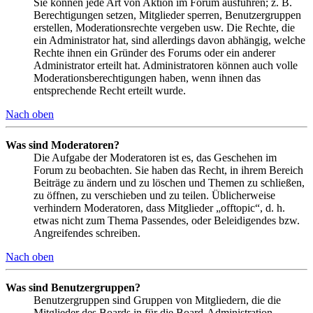
Sie können jede Art von Aktion im Forum ausführen; z. B.
Berechtigungen setzen, Mitglieder sperren, Benutzergruppen
erstellen, Moderationsrechte vergeben usw. Die Rechte, die
ein Administrator hat, sind allerdings davon abhängig, welche
Rechte ihnen ein Gründer des Forums oder ein anderer
Administrator erteilt hat. Administratoren können auch volle
Moderationsberechtigungen haben, wenn ihnen das
entsprechende Recht erteilt wurde.
Nach oben
Was sind Moderatoren?
Die Aufgabe der Moderatoren ist es, das Geschehen im
Forum zu beobachten. Sie haben das Recht, in ihrem Bereich
Beiträge zu ändern und zu löschen und Themen zu schließen,
zu öffnen, zu verschieben und zu teilen. Üblicherweise
verhindern Moderatoren, dass Mitglieder „offtopic“, d. h.
etwas nicht zum Thema Passendes, oder Beleidigendes bzw.
Angreifendes schreiben.
Nach oben
Was sind Benutzergruppen?
Benutzergruppen sind Gruppen von Mitgliedern, die die
Mitglieder des Boards in für die Board-Administration