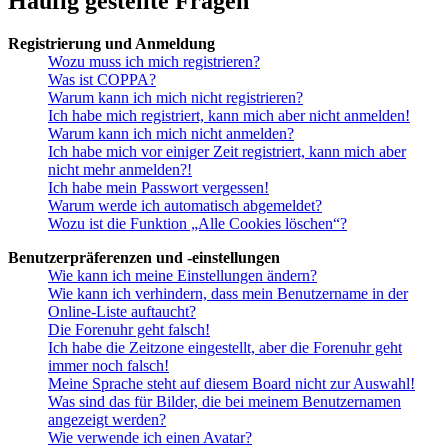
Häufig gestellte Fragen
Registrierung und Anmeldung
Wozu muss ich mich registrieren?
Was ist COPPA?
Warum kann ich mich nicht registrieren?
Ich habe mich registriert, kann mich aber nicht anmelden!
Warum kann ich mich nicht anmelden?
Ich habe mich vor einiger Zeit registriert, kann mich aber
nicht mehr anmelden?!
Ich habe mein Passwort vergessen!
Warum werde ich automatisch abgemeldet?
Wozu ist die Funktion „Alle Cookies löschen“?
Benutzerpräferenzen und -einstellungen
Wie kann ich meine Einstellungen ändern?
Wie kann ich verhindern, dass mein Benutzername in der
Online-Liste auftaucht?
Die Forenuhr geht falsch!
Ich habe die Zeitzone eingestellt, aber die Forenuhr geht
immer noch falsch!
Meine Sprache steht auf diesem Board nicht zur Auswahl!
Was sind das für Bilder, die bei meinem Benutzernamen
angezeigt werden?
Wie verwende ich einen Avatar?