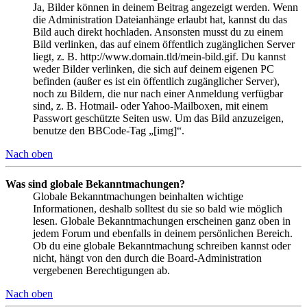
Ja, Bilder können in deinem Beitrag angezeigt werden. Wenn
die Administration Dateianhänge erlaubt hat, kannst du das
Bild auch direkt hochladen. Ansonsten musst du zu einem
Bild verlinken, das auf einem öffentlich zugänglichen Server
liegt, z. B. http://www.domain.tld/mein-bild.gif. Du kannst
weder Bilder verlinken, die sich auf deinem eigenen PC
befinden (außer es ist ein öffentlich zugänglicher Server),
noch zu Bildern, die nur nach einer Anmeldung verfügbar
sind, z. B. Hotmail- oder Yahoo-Mailboxen, mit einem
Passwort geschützte Seiten usw. Um das Bild anzuzeigen,
benutze den BBCode-Tag „[img]“.
Nach oben
Was sind globale Bekanntmachungen?
Globale Bekanntmachungen beinhalten wichtige
Informationen, deshalb solltest du sie so bald wie möglich
lesen. Globale Bekanntmachungen erscheinen ganz oben in
jedem Forum und ebenfalls in deinem persönlichen Bereich.
Ob du eine globale Bekanntmachung schreiben kannst oder
nicht, hängt von den durch die Board-Administration
vergebenen Berechtigungen ab.
Nach oben