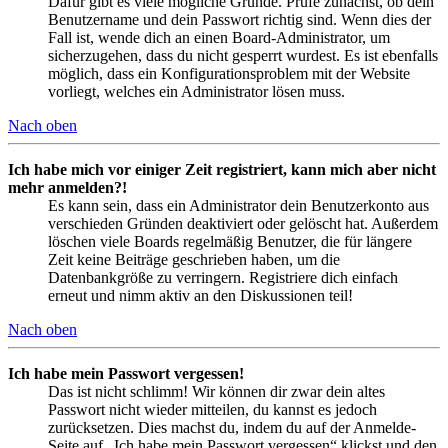
Dafür gibt es viele mögliche Gründe. Prüfe zunächst, ob dein
Benutzername und dein Passwort richtig sind. Wenn dies der
Fall ist, wende dich an einen Board-Administrator, um
sicherzugehen, dass du nicht gesperrt wurdest. Es ist ebenfalls
möglich, dass ein Konfigurationsproblem mit der Website
vorliegt, welches ein Administrator lösen muss.
Nach oben
Ich habe mich vor einiger Zeit registriert, kann mich aber nicht
mehr anmelden?!
Es kann sein, dass ein Administrator dein Benutzerkonto aus
verschieden Gründen deaktiviert oder gelöscht hat. Außerdem
löschen viele Boards regelmäßig Benutzer, die für längere
Zeit keine Beiträge geschrieben haben, um die
Datenbankgröße zu verringern. Registriere dich einfach
erneut und nimm aktiv an den Diskussionen teil!
Nach oben
Ich habe mein Passwort vergessen!
Das ist nicht schlimm! Wir können dir zwar dein altes
Passwort nicht wieder mitteilen, du kannst es jedoch
zurücksetzen. Dies machst du, indem du auf der Anmelde-
Seite auf „Ich habe mein Passwort vergessen“ klickst und den