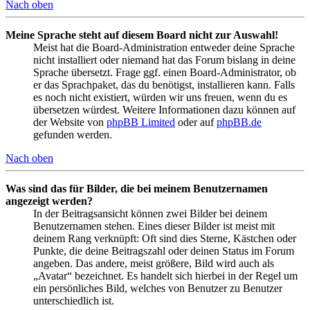
Nach oben
Meine Sprache steht auf diesem Board nicht zur Auswahl!
Meist hat die Board-Administration entweder deine Sprache
nicht installiert oder niemand hat das Forum bislang in deine
Sprache übersetzt. Frage ggf. einen Board-Administrator, ob
er das Sprachpaket, das du benötigst, installieren kann. Falls
es noch nicht existiert, würden wir uns freuen, wenn du es
übersetzen würdest. Weitere Informationen dazu können auf
der Website von
phpBB Limited
oder auf
phpBB.de
gefunden werden.
Nach oben
Was sind das für Bilder, die bei meinem Benutzernamen
angezeigt werden?
In der Beitragsansicht können zwei Bilder bei deinem
Benutzernamen stehen. Eines dieser Bilder ist meist mit
deinem Rang verknüpft: Oft sind dies Sterne, Kästchen oder
Punkte, die deine Beitragszahl oder deinen Status im Forum
angeben. Das andere, meist größere, Bild wird auch als
„Avatar“ bezeichnet. Es handelt sich hierbei in der Regel um
ein persönliches Bild, welches von Benutzer zu Benutzer
unterschiedlich ist.