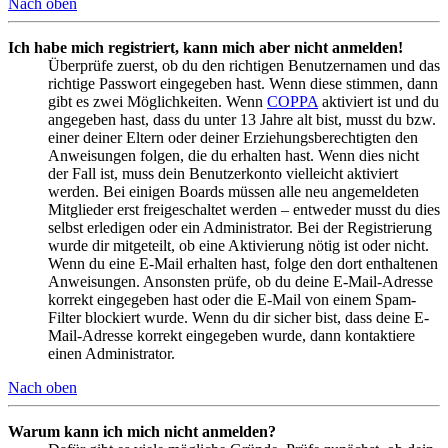
Nach oben
Ich habe mich registriert, kann mich aber nicht anmelden!
Überprüfe zuerst, ob du den richtigen Benutzernamen und das
richtige Passwort eingegeben hast. Wenn diese stimmen, dann
gibt es zwei Möglichkeiten. Wenn
COPPA
aktiviert ist und du
angegeben hast, dass du unter 13 Jahre alt bist, musst du bzw.
einer deiner Eltern oder deiner Erziehungsberechtigten den
Anweisungen folgen, die du erhalten hast. Wenn dies nicht
der Fall ist, muss dein Benutzerkonto vielleicht aktiviert
werden. Bei einigen Boards müssen alle neu angemeldeten
Mitglieder erst freigeschaltet werden – entweder musst du dies
selbst erledigen oder ein Administrator. Bei der Registrierung
wurde dir mitgeteilt, ob eine Aktivierung nötig ist oder nicht.
Wenn du eine E-Mail erhalten hast, folge den dort enthaltenen
Anweisungen. Ansonsten prüfe, ob du deine E-Mail-Adresse
korrekt eingegeben hast oder die E-Mail von einem Spam-
Filter blockiert wurde. Wenn du dir sicher bist, dass deine E-
Mail-Adresse korrekt eingegeben wurde, dann kontaktiere
einen Administrator.
Nach oben
Warum kann ich mich nicht anmelden?