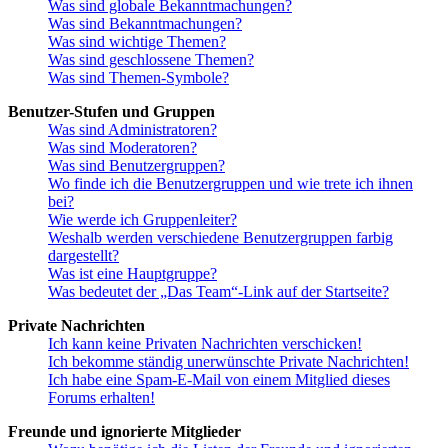
Was sind globale Bekanntmachungen?
Was sind Bekanntmachungen?
Was sind wichtige Themen?
Was sind geschlossene Themen?
Was sind Themen-Symbole?
Benutzer-Stufen und Gruppen
Was sind Administratoren?
Was sind Moderatoren?
Was sind Benutzergruppen?
Wo finde ich die Benutzergruppen und wie trete ich ihnen
bei?
Wie werde ich Gruppenleiter?
Weshalb werden verschiedene Benutzergruppen farbig
dargestellt?
Was ist eine Hauptgruppe?
Was bedeutet der „Das Team“-Link auf der Startseite?
Private Nachrichten
Ich kann keine Privaten Nachrichten verschicken!
Ich bekomme ständig unerwünschte Private Nachrichten!
Ich habe eine Spam-E-Mail von einem Mitglied dieses
Forums erhalten!
Freunde und ignorierte Mitglieder