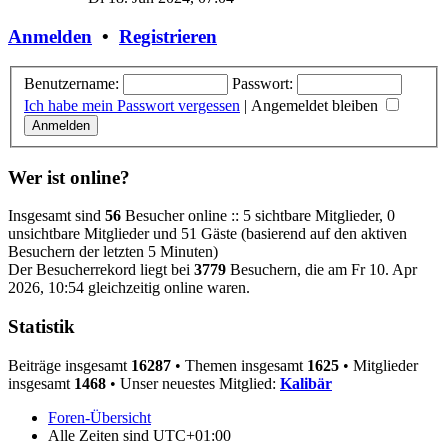
Anmelden
•
Registrieren
Benutzername:
Passwort:
Ich habe mein Passwort vergessen
|
Angemeldet bleiben
Wer ist online?
Insgesamt sind
56
Besucher online :: 5 sichtbare Mitglieder, 0
unsichtbare Mitglieder und 51 Gäste (basierend auf den aktiven
Besuchern der letzten 5 Minuten)
Der Besucherrekord liegt bei
3779
Besuchern, die am Fr 10. Apr
2026, 10:54 gleichzeitig online waren.
Statistik
Beiträge insgesamt
16287
• Themen insgesamt
1625
• Mitglieder
insgesamt
1468
• Unser neuestes Mitglied:
Kalibär
Foren-Übersicht
Alle Zeiten sind
UTC+01:00