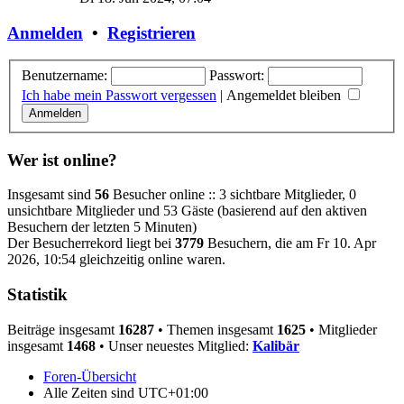
Anmelden
•
Registrieren
Benutzername:
Passwort:
Ich habe mein Passwort vergessen
|
Angemeldet bleiben
Wer ist online?
Insgesamt sind
56
Besucher online :: 3 sichtbare Mitglieder, 0
unsichtbare Mitglieder und 53 Gäste (basierend auf den aktiven
Besuchern der letzten 5 Minuten)
Der Besucherrekord liegt bei
3779
Besuchern, die am Fr 10. Apr
2026, 10:54 gleichzeitig online waren.
Statistik
Beiträge insgesamt
16287
• Themen insgesamt
1625
• Mitglieder
insgesamt
1468
• Unser neuestes Mitglied:
Kalibär
Foren-Übersicht
Alle Zeiten sind
UTC+01:00