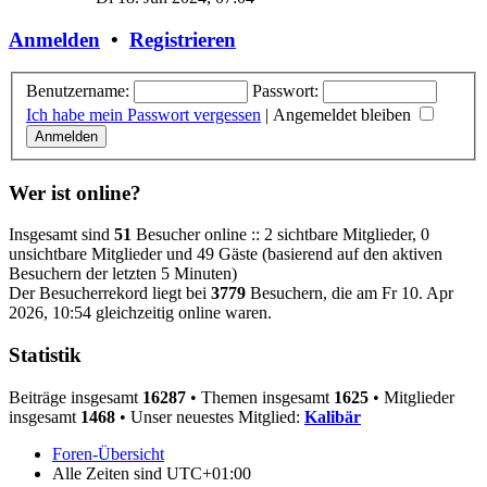
Anmelden
•
Registrieren
Benutzername:
Passwort:
Ich habe mein Passwort vergessen
|
Angemeldet bleiben
Wer ist online?
Insgesamt sind
51
Besucher online :: 2 sichtbare Mitglieder, 0
unsichtbare Mitglieder und 49 Gäste (basierend auf den aktiven
Besuchern der letzten 5 Minuten)
Der Besucherrekord liegt bei
3779
Besuchern, die am Fr 10. Apr
2026, 10:54 gleichzeitig online waren.
Statistik
Beiträge insgesamt
16287
• Themen insgesamt
1625
• Mitglieder
insgesamt
1468
• Unser neuestes Mitglied:
Kalibär
Foren-Übersicht
Alle Zeiten sind
UTC+01:00