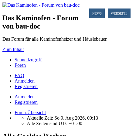
NEWS
WEBSEITE
Das Kaminofen - Forum
von bau-doc
Das Forum für alle Kaminofenheizer und Häuslebauer.
Zum Inhalt
Schnellzugriff
Foren
FAQ
Anmelden
Registrieren
Anmelden
Registrieren
Foren-Übersicht
Aktuelle Zeit: So 9. Aug 2026, 00:13
Alle Zeiten sind
UTC+01:00