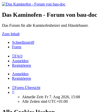
Das Kaminofen - Forum von bau-doc
Das Forum für alle Kaminofenheizer und Häuslebauer.
Zum Inhalt
Schnellzugriff
Foren
FAQ
Anmelden
Registrieren
Anmelden
Registrieren
Foren-Übersicht
Aktuelle Zeit: Fr 7. Aug 2026, 15:08
Alle Zeiten sind
UTC+01:00
Alle Cookies löschen