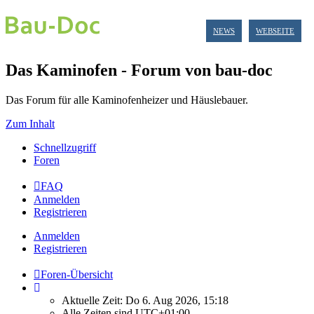
NEWS
WEBSEITE
Das Kaminofen - Forum von bau-doc
Das Forum für alle Kaminofenheizer und Häuslebauer.
Zum Inhalt
Schnellzugriff
Foren
FAQ
Anmelden
Registrieren
Anmelden
Registrieren
Foren-Übersicht
Aktuelle Zeit: Do 6. Aug 2026, 15:18
Alle Zeiten sind
UTC+01:00