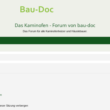
Das Kaminofen - Forum von bau-doc
Das Forum für alle Kaminofenheizer und Häuslebauer.
en
eser Sitzung verbergen