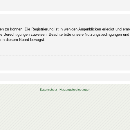
n zu können. Die Registrierung ist in wenigen Augenblicken erledigt und ermög
che Berechtigungen zuweisen. Beachte bitte unsere Nutzungsbedingungen und d
ch in diesem Board bewegst.
Datenschutz
|
Nutzungsbedingungen