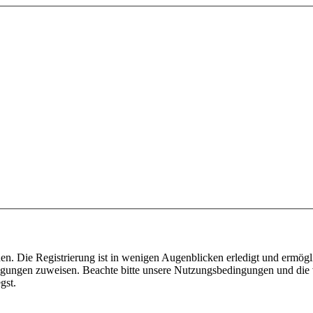
n. Die Registrierung ist in wenigen Augenblicken erledigt und ermögli
tigungen zuweisen. Beachte bitte unsere Nutzungsbedingungen und die v
gst.