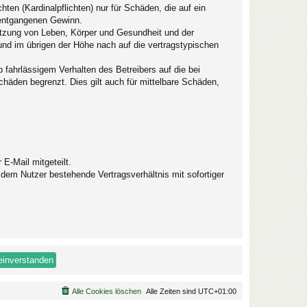
ten (Kardinalpflichten) nur für Schäden, die auf ein
e entgangenen Gewinn.
etzung von Leben, Körper und Gesundheit und der
 und im übrigen der Höhe nach auf die vertragstypischen
fahrlässigem Verhalten des Betreibers auf die bei
häden begrenzt. Dies gilt auch für mittelbare Schäden,
.
E-Mail mitgeteilt.
dem Nutzer bestehende Vertragsverhältnis mit sofortiger
Alle Cookies löschen
Alle Zeiten sind
UTC+01:00