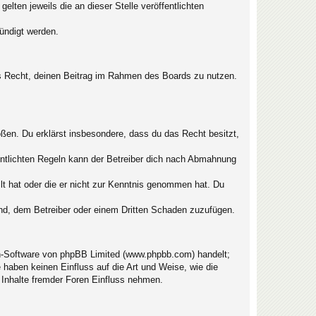
lten jeweils die an dieser Stelle veröffentlichten
ündigt werden.
hes Recht, deinen Beitrag im Rahmen des Boards zu nutzen.
toßen. Du erklärst insbesondere, dass du das Recht besitzt,
ntlichten Regeln kann der Betreiber dich nach Abmahnung
llt hat oder die er nicht zur Kenntnis genommen hat. Du
ind, dem Betreiber oder einem Dritten Schaden zuzufügen.
en-Software von phpBB Limited (www.phpbb.com) handelt;
haben keinen Einfluss auf die Art und Weise, wie die
 Inhalte fremder Foren Einfluss nehmen.