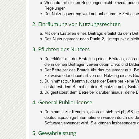
Wenn du mit diesen Regelungen nicht einverstanden bi
Regelungen.
Der Nutzungsvertrag wird auf unbestimmte Zeit gesch
2. Einräumung von Nutzungsrechten
Mit dem Erstellen eines Beitrags erteilst du dem Be
Das Nutzungsrecht nach Punkt 2, Unterpunkt a blei
3. Pflichten des Nutzers
Du erklärst mit der Erstellung eines Beitrags, dass 
die in deinen Beiträgen verwendeten Links und Bild
Der Betreiber des Boards übt das Hausrecht aus. B
zeitweise oder dauerhaft von der Nutzung dieses Boa
Du nimmst zur Kenntnis, dass der Betreiber keine Ver
gestattest dem Betreiber, dein Benutzerkonto, Beitr
Du gestattest dem Betreiber darüber hinaus, deine B
4. General Public License
Du nimmst zur Kenntnis, dass es sich bei phpBB um 
deutschsprachige Informationen werden durch die de
Software verwendet wird. Sie können insbesondere d
5. Gewährleistung