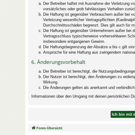
Der Betreiber haftet mit Ausnahme der Verletzung von
vorsätzliches oder grob fahrlässiges Verhalten zurü
Die Haftung ist gegenüber Verbrauchern außer bei v
Verletzung wesentlicher Vertragspflichten (Kardinal
Durchschnittsschäden begrenzt. Dies gilt auch für 
Die Haftung ist gegenüber Unternehmern außer bei de
Vertragsschluss typischerweise vorhersehbaren Schä
insbesondere entgangenen Gewinn.
Die Haftungsbegrenzung der Absätze a bis c gilt sin
Ansprüche für eine Haftung aus zwingendem nationa
6. Änderungsvorbehalt
Der Betreiber ist berechtigt, die Nutzungsbedingung
Der Nutzer ist berechtigt, den Änderungen zu widers
Wirkung.
Die Änderungen gelten als anerkannt und verbindlic
Informationen über den Umgang mit deinen persönlichen Dat
Foren-Übersicht