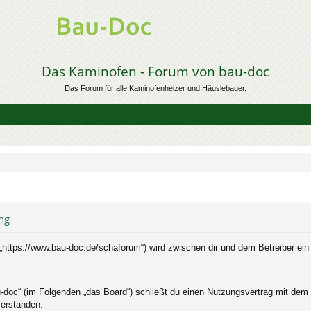
Das Kaminofen - Forum von bau-doc
Das Forum für alle Kaminofenheizer und Häuslebauer.
ng
„https://www.bau-doc.de/schaforum“) wird zwischen dir und dem Betreiber ei
-doc“ (im Folgenden „das Board“) schließt du einen Nutzungsvertrag mit dem 
verstanden.