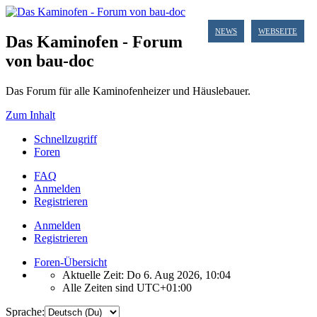
NEWS
WEBSEITE
Das Kaminofen - Forum
von bau-doc
Das Forum für alle Kaminofenheizer und Häuslebauer.
Zum Inhalt
Schnellzugriff
Foren
FAQ
Anmelden
Registrieren
Anmelden
Registrieren
Foren-Übersicht
Aktuelle Zeit: Do 6. Aug 2026, 10:04
Alle Zeiten sind
UTC+01:00
Sprache: