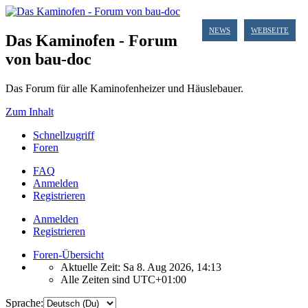
NEWS
WEBSEITE
Das Kaminofen - Forum
von bau-doc
Das Forum für alle Kaminofenheizer und Häuslebauer.
Zum Inhalt
Schnellzugriff
Foren
FAQ
Anmelden
Registrieren
Anmelden
Registrieren
Foren-Übersicht
Aktuelle Zeit: Sa 8. Aug 2026, 14:13
Alle Zeiten sind
UTC+01:00
Sprache: