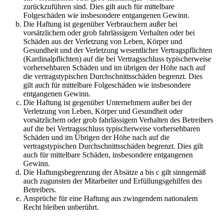
zurückzuführen sind. Dies gilt auch für mittelbare
Folgeschäden wie insbesondere entgangenen Gewinn.
Die Haftung ist gegenüber Verbrauchern außer bei
vorsätzlichem oder grob fahrlässigem Verhalten oder bei
Schäden aus der Verletzung von Leben, Körper und
Gesundheit und der Verletzung wesentlicher Vertragspflichten
(Kardinalpflichten) auf die bei Vertragsschluss typischerweise
vorhersehbaren Schäden und im übrigen der Höhe nach auf
die vertragstypischen Durchschnittsschäden begrenzt. Dies
gilt auch für mittelbare Folgeschäden wie insbesondere
entgangenen Gewinn.
Die Haftung ist gegenüber Unternehmern außer bei der
Verletzung von Leben, Körper und Gesundheit oder
vorsätzlichem oder grob fahrlässigem Verhalten des Betreibers
auf die bei Vertragsschluss typischerweise vorhersehbaren
Schäden und im Übrigen der Höhe nach auf die
vertragstypischen Durchschnittsschäden begrenzt. Dies gilt
auch für mittelbare Schäden, insbesondere entgangenen
Gewinn.
Die Haftungsbegrenzung der Absätze a bis c gilt sinngemäß
auch zugunsten der Mitarbeiter und Erfüllungsgehilfen des
Betreibers.
Ansprüche für eine Haftung aus zwingendem nationalem
Recht bleiben unberührt.