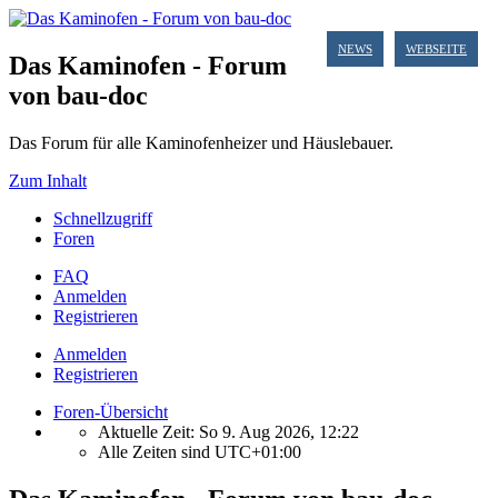
NEWS
WEBSEITE
Das Kaminofen - Forum
von bau-doc
Das Forum für alle Kaminofenheizer und Häuslebauer.
Zum Inhalt
Schnellzugriff
Foren
FAQ
Anmelden
Registrieren
Anmelden
Registrieren
Foren-Übersicht
Aktuelle Zeit: So 9. Aug 2026, 12:22
Alle Zeiten sind
UTC+01:00