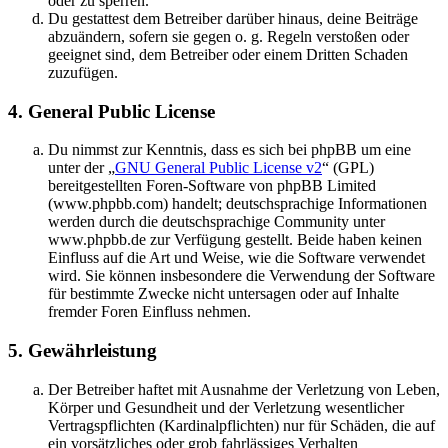
oder zu sperren.
Du gestattest dem Betreiber darüber hinaus, deine Beiträge
abzuändern, sofern sie gegen o. g. Regeln verstoßen oder
geeignet sind, dem Betreiber oder einem Dritten Schaden
zuzufügen.
4. General Public License
Du nimmst zur Kenntnis, dass es sich bei phpBB um eine
unter der „
GNU General Public License v2
“ (GPL)
bereitgestellten Foren-Software von phpBB Limited
(www.phpbb.com) handelt; deutschsprachige Informationen
werden durch die deutschsprachige Community unter
www.phpbb.de zur Verfügung gestellt. Beide haben keinen
Einfluss auf die Art und Weise, wie die Software verwendet
wird. Sie können insbesondere die Verwendung der Software
für bestimmte Zwecke nicht untersagen oder auf Inhalte
fremder Foren Einfluss nehmen.
5. Gewährleistung
Der Betreiber haftet mit Ausnahme der Verletzung von Leben,
Körper und Gesundheit und der Verletzung wesentlicher
Vertragspflichten (Kardinalpflichten) nur für Schäden, die auf
ein vorsätzliches oder grob fahrlässiges Verhalten