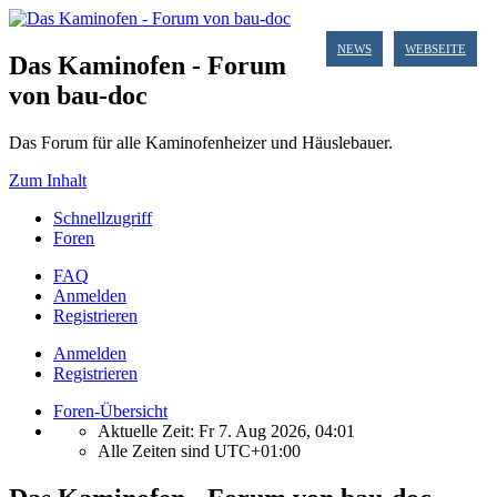
NEWS
WEBSEITE
Das Kaminofen - Forum
von bau-doc
Das Forum für alle Kaminofenheizer und Häuslebauer.
Zum Inhalt
Schnellzugriff
Foren
FAQ
Anmelden
Registrieren
Anmelden
Registrieren
Foren-Übersicht
Aktuelle Zeit: Fr 7. Aug 2026, 04:01
Alle Zeiten sind
UTC+01:00