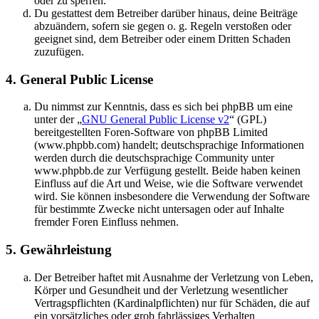
oder zu sperren.
Du gestattest dem Betreiber darüber hinaus, deine Beiträge
abzuändern, sofern sie gegen o. g. Regeln verstoßen oder
geeignet sind, dem Betreiber oder einem Dritten Schaden
zuzufügen.
4. General Public License
Du nimmst zur Kenntnis, dass es sich bei phpBB um eine
unter der „
GNU General Public License v2
“ (GPL)
bereitgestellten Foren-Software von phpBB Limited
(www.phpbb.com) handelt; deutschsprachige Informationen
werden durch die deutschsprachige Community unter
www.phpbb.de zur Verfügung gestellt. Beide haben keinen
Einfluss auf die Art und Weise, wie die Software verwendet
wird. Sie können insbesondere die Verwendung der Software
für bestimmte Zwecke nicht untersagen oder auf Inhalte
fremder Foren Einfluss nehmen.
5. Gewährleistung
Der Betreiber haftet mit Ausnahme der Verletzung von Leben,
Körper und Gesundheit und der Verletzung wesentlicher
Vertragspflichten (Kardinalpflichten) nur für Schäden, die auf
ein vorsätzliches oder grob fahrlässiges Verhalten