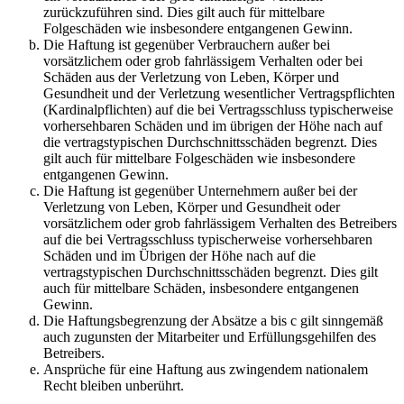
zurückzuführen sind. Dies gilt auch für mittelbare
Folgeschäden wie insbesondere entgangenen Gewinn.
Die Haftung ist gegenüber Verbrauchern außer bei
vorsätzlichem oder grob fahrlässigem Verhalten oder bei
Schäden aus der Verletzung von Leben, Körper und
Gesundheit und der Verletzung wesentlicher Vertragspflichten
(Kardinalpflichten) auf die bei Vertragsschluss typischerweise
vorhersehbaren Schäden und im übrigen der Höhe nach auf
die vertragstypischen Durchschnittsschäden begrenzt. Dies
gilt auch für mittelbare Folgeschäden wie insbesondere
entgangenen Gewinn.
Die Haftung ist gegenüber Unternehmern außer bei der
Verletzung von Leben, Körper und Gesundheit oder
vorsätzlichem oder grob fahrlässigem Verhalten des Betreibers
auf die bei Vertragsschluss typischerweise vorhersehbaren
Schäden und im Übrigen der Höhe nach auf die
vertragstypischen Durchschnittsschäden begrenzt. Dies gilt
auch für mittelbare Schäden, insbesondere entgangenen
Gewinn.
Die Haftungsbegrenzung der Absätze a bis c gilt sinngemäß
auch zugunsten der Mitarbeiter und Erfüllungsgehilfen des
Betreibers.
Ansprüche für eine Haftung aus zwingendem nationalem
Recht bleiben unberührt.