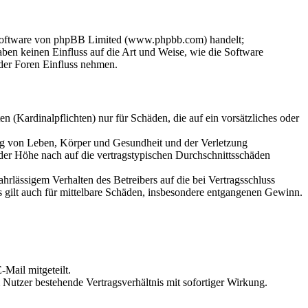
-Software von phpBB Limited (www.phpbb.com) handelt;
en keinen Einfluss auf die Art und Weise, wie die Software
der Foren Einfluss nehmen.
 (Kardinalpflichten) nur für Schäden, die auf ein vorsätzliches oder
ung von Leben, Körper und Gesundheit und der Verletzung
 der Höhe nach auf die vertragstypischen Durchschnittsschäden
rlässigem Verhalten des Betreibers auf die bei Vertragsschluss
 gilt auch für mittelbare Schäden, insbesondere entgangenen Gewinn.
Mail mitgeteilt.
Nutzer bestehende Vertragsverhältnis mit sofortiger Wirkung.