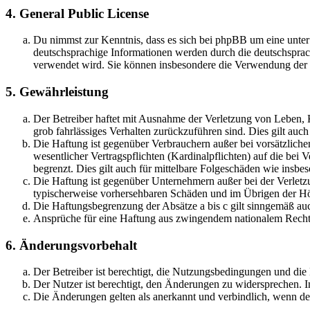
4. General Public License
Du nimmst zur Kenntnis, dass es sich bei phpBB um eine unter
deutschsprachige Informationen werden durch die deutschsprac
verwendet wird. Sie können insbesondere die Verwendung der S
5. Gewährleistung
Der Betreiber haftet mit Ausnahme der Verletzung von Leben, Kö
grob fahrlässiges Verhalten zurückzuführen sind. Dies gilt au
Die Haftung ist gegenüber Verbrauchern außer bei vorsätzlich
wesentlicher Vertragspflichten (Kardinalpflichten) auf die be
begrenzt. Dies gilt auch für mittelbare Folgeschäden wie ins
Die Haftung ist gegenüber Unternehmern außer bei der Verletzu
typischerweise vorhersehbaren Schäden und im Übrigen der Höh
Die Haftungsbegrenzung der Absätze a bis c gilt sinngemäß auc
Ansprüche für eine Haftung aus zwingendem nationalem Recht 
6. Änderungsvorbehalt
Der Betreiber ist berechtigt, die Nutzungsbedingungen und di
Der Nutzer ist berechtigt, den Änderungen zu widersprechen. I
Die Änderungen gelten als anerkannt und verbindlich, wenn d