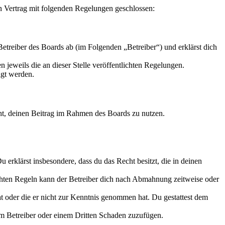
 Vertrag mit folgenden Regelungen geschlossen:
treiber des Boards ab (im Folgenden „Betreiber“) und erklärst dich
 jeweils die an dieser Stelle veröffentlichten Regelungen.
igt werden.
echt, deinen Beitrag im Rahmen des Boards zu nutzen.
Du erklärst insbesondere, dass du das Recht besitzt, die in deinen
chten Regeln kann der Betreiber dich nach Abmahnung zeitweise oder
hat oder die er nicht zur Kenntnis genommen hat. Du gestattest dem
dem Betreiber oder einem Dritten Schaden zuzufügen.