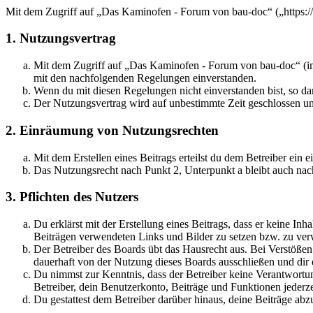
Mit dem Zugriff auf „Das Kaminofen - Forum von bau-doc“ („https:/
1. Nutzungsvertrag
Mit dem Zugriff auf „Das Kaminofen - Forum von bau-doc“ (im 
mit den nachfolgenden Regelungen einverstanden.
Wenn du mit diesen Regelungen nicht einverstanden bist, so dar
Der Nutzungsvertrag wird auf unbestimmte Zeit geschlossen und
2. Einräumung von Nutzungsrechten
Mit dem Erstellen eines Beitrags erteilst du dem Betreiber ein
Das Nutzungsrecht nach Punkt 2, Unterpunkt a bleibt auch na
3. Pflichten des Nutzers
Du erklärst mit der Erstellung eines Beitrags, dass er keine Inh
Beiträgen verwendeten Links und Bilder zu setzen bzw. zu ve
Der Betreiber des Boards übt das Hausrecht aus. Bei Verstöße
dauerhaft von der Nutzung dieses Boards ausschließen und dir e
Du nimmst zur Kenntnis, dass der Betreiber keine Verantwortung 
Betreiber, dein Benutzerkonto, Beiträge und Funktionen jederze
Du gestattest dem Betreiber darüber hinaus, deine Beiträge abz