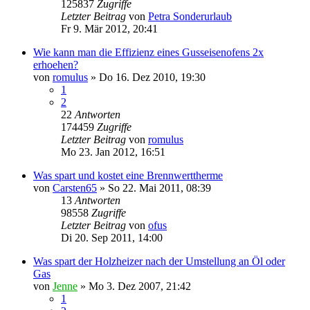
125837
Zugriffe
Letzter Beitrag
von
Petra Sonderurlaub
Fr 9. Mär 2012, 20:41
Wie kann man die Effizienz eines Gusseisenofens 2x
erhoehen?
von
romulus
»
Do 16. Dez 2010, 19:30
1
2
22
Antworten
174459
Zugriffe
Letzter Beitrag
von
romulus
Mo 23. Jan 2012, 16:51
Was spart und kostet eine Brennwerttherme
von
Carsten65
»
So 22. Mai 2011, 08:39
13
Antworten
98558
Zugriffe
Letzter Beitrag
von
ofus
Di 20. Sep 2011, 14:00
Was spart der Holzheizer nach der Umstellung an Öl oder
Gas
von
Jenne
»
Mo 3. Dez 2007, 21:42
1