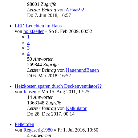
98001
Zugriffe
Letzter Beitrag
von
AHaas92
Do 7. Jun 2018, 16:57
LED Leuchten im Haus
von
holzfaeller
»
So 8. Feb 2009, 00:52
1
2
3
4
50
Antworten
269844
Zugriffe
Letzter Beitrag
von
HauenundBauen
Di 6. Mär 2018, 16:52
Heizkosten sparen durch Deckenventilator??
von
Jensen
»
Mo 15. Aug 2011, 17:25
14
Antworten
1363148
Zugriffe
Letzter Beitrag
von
Kalkulator
Do 28. Dez 2017, 00:14
Pelletofen
von
Regaserig1980
»
Fr 1. Jul 2016, 10:50
4
Antworten