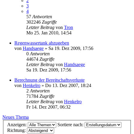
2
3
4
57
Antworten
302246
Zugriffe
Letzter Beitrag
von
Tron
Mo 25. Jan 2010, 14:54
Regenwassertank abzugeben
von
Handsaege
»
Sa 19. Dez 2009, 17:56
0
Antworten
44674
Zugriffe
Letzter Beitrag
von
Handsaege
Sa 19. Dez 2009, 17:56
Berechnung der Bereitschaftsverluste
von
Henkelro
»
Do 13. Dez 2007, 18:24
2
Antworten
71784
Zugriffe
Letzter Beitrag
von
Henkelro
Fr 14. Dez 2007, 06:32
Neues Thema
Anzeigen:
Sortiere nach:
Richtung: