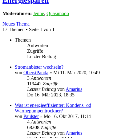
Energiesparen
Moderatoren:
Jenne
,
Quasimodo
Neues Thema
17 Themen • Seite
1
von
1
Themen
Antworten
Zugriffe
Letzter Beitrag
Stromanbieter wechseln?
von
OberstPanda
»
Mi 11. Mär 2020, 10:49
3
Antworten
119442
Zugriffe
Letzter Beitrag
von
Amarius
Do 16. Mär 2023, 18:35
Was ist energieeffizienter: Kondens- od
Wärmepumpentrockner?
von
Paulster
»
Mo 16. Okt 2017, 11:14
4
Antworten
68208
Zugriffe
Letzter Beitrag
von
Amarius