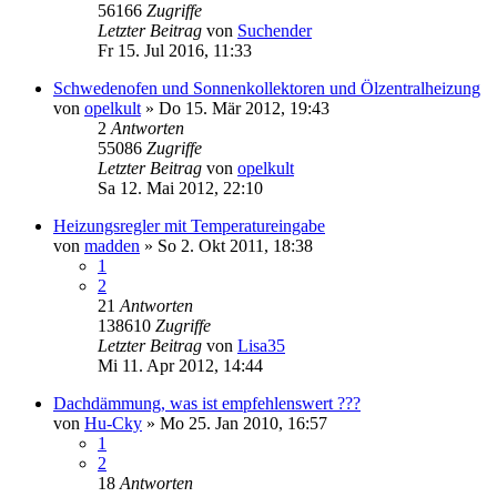
56166
Zugriffe
Letzter Beitrag
von
Suchender
Fr 15. Jul 2016, 11:33
Schwedenofen und Sonnenkollektoren und Ölzentralheizung
von
opelkult
»
Do 15. Mär 2012, 19:43
2
Antworten
55086
Zugriffe
Letzter Beitrag
von
opelkult
Sa 12. Mai 2012, 22:10
Heizungsregler mit Temperatureingabe
von
madden
»
So 2. Okt 2011, 18:38
1
2
21
Antworten
138610
Zugriffe
Letzter Beitrag
von
Lisa35
Mi 11. Apr 2012, 14:44
Dachdämmung, was ist empfehlenswert ???
von
Hu-Cky
»
Mo 25. Jan 2010, 16:57
1
2
18
Antworten