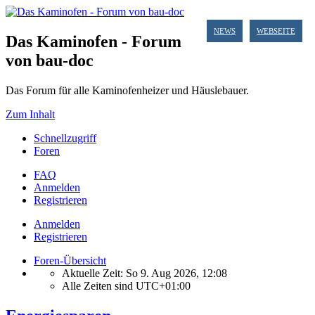
NEWS
WEBSEITE
Das Kaminofen - Forum
von bau-doc
Das Forum für alle Kaminofenheizer und Häuslebauer.
Zum Inhalt
Schnellzugriff
Foren
FAQ
Anmelden
Registrieren
Anmelden
Registrieren
Foren-Übersicht
Aktuelle Zeit: So 9. Aug 2026, 12:08
Alle Zeiten sind
UTC+01:00