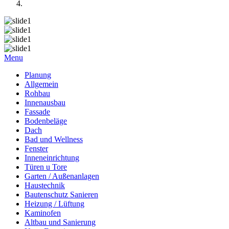
Menu
Planung
Allgemein
Rohbau
Innenausbau
Fassade
Bodenbeläge
Dach
Bad und Wellness
Fenster
Inneneinrichtung
Türen u Tore
Garten / Außenanlagen
Haustechnik
Bautenschutz Sanieren
Heizung / Lüftung
Kaminofen
Altbau und Sanierung